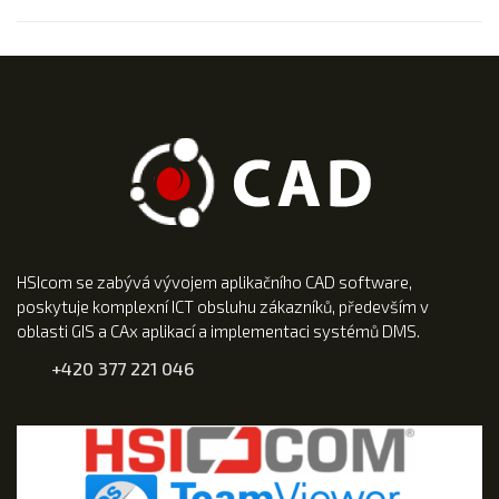
HSIcom se zabývá vývojem aplikačního CAD software,
poskytuje komplexní ICT obsluhu zákazníků, především v
oblasti GIS a CAx aplikací a implementaci systémů DMS.
+420 377 221 046