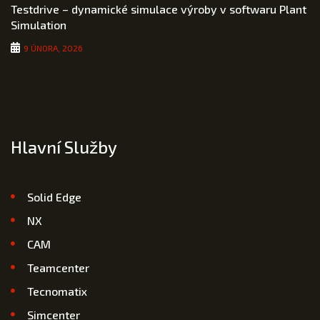
Testdrive – dynamické simulace výroby v softwaru Plant
Simulation
9 ÚNORA, 2026
Hlavní Služby
Solid Edge
NX
CAM
Teamcenter
Tecnomatix
Simcenter