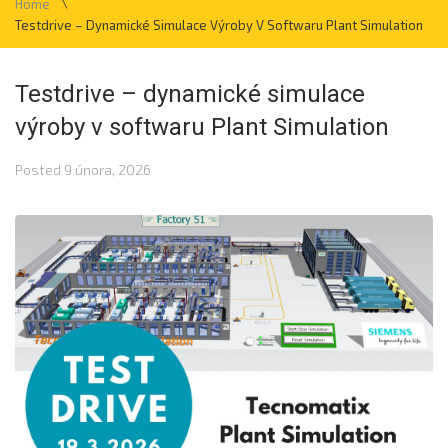
\
Home
Testdrive – Dynamické Simulace Výroby V Softwaru Plant Simulation
Testdrive – dynamické simulace
výroby v softwaru Plant Simulation
Posted
9 února, 2026