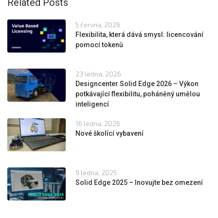
Related Posts
5 června, 2026
Flexibilita, která dává smysl: licencování
pomocí tokenů
23 ledna, 2026
Designcenter Solid Edge 2026 – Výkon
potkávající flexibilitu, poháněný umělou
inteligencí
16 ledna, 2026
Nové školící vybavení
9 ledna, 2025
Solid Edge 2025 – Inovujte bez omezení