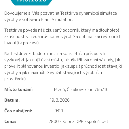
Dovolujeme si Vás pozvat na Testdrive dynamické simulace
výroby v softwaru Plant Simulation.
Testdrive povede náš zkušený odborník, který má dlouholeté
zkušenosti v hledání úspor ve výrobě a optimalizaci výrobních
layoutů a procesů.
Na Testdrive si budete moci na konkrétních příkladech
vyzkoušet, jak najít úzká místa, jak ušetřit výrobní náklady, jak
prověřit plánovanou investici, jak zlepšit průchodnost stávající
výroby a jak maximálně využít stávajících výrobních
prostředků.
Místo konání:
Plzeň, Čelakovského 766/10
Datum:
19. 3. 2026
Čas zahájení:
9:00
Cena:
2800,- Kč bez DPH /společnost