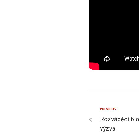
PREVIOUS
Rozváděcí blo
výzva