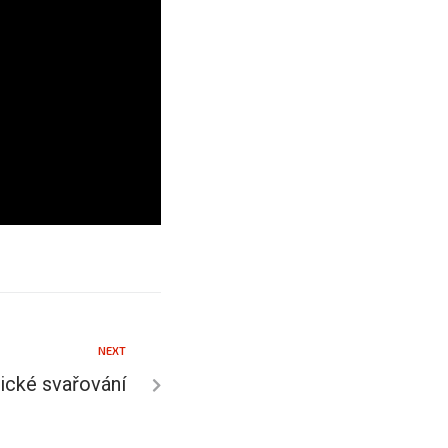
NEXT
ické svařování