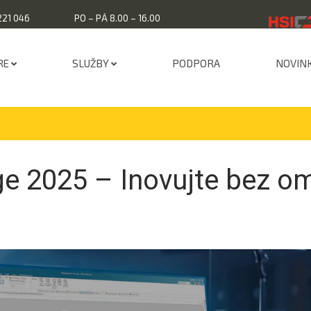
221 046
PO – PÁ 8.00 – 16.00
RE
SLUŽBY
PODPORA
NOVIN
ge 2025 – Inovujte bez o