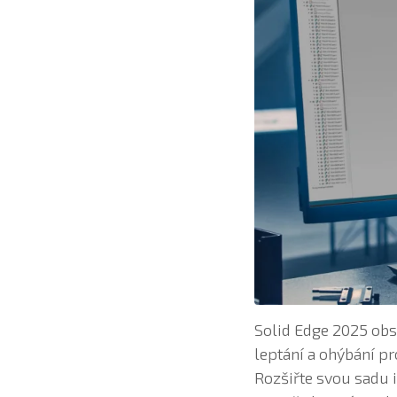
Solid Edge 2025 obs
leptání a ohýbání p
Rozšiřte svou sadu 