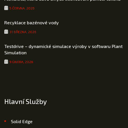
5 ČERVNA, 2026
Recyklace bazénové vody
31 BŘEZNA, 2026
Testdrive – dynamické simulace výroby v softwaru Plant
Simulation
9 ÚNORA, 2026
Hlavní Služby
Solid Edge