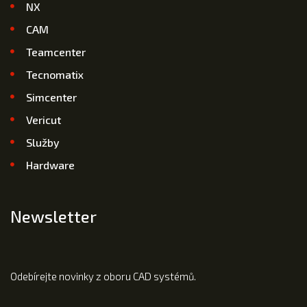
NX
CAM
Teamcenter
Tecnomatix
Simcenter
Vericut
Služby
Hardware
Newsletter
Odebírejte novinky z oboru CAD systémů.