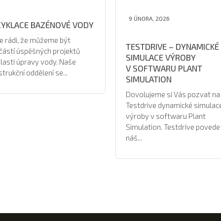
9 ÚNORA, 2026
CYKLACE BAZÉNOVÉ VODY
e rádi, že můžeme být
TESTDRIVE – DYNAMICKÉ
částí úspěšných projektů
SIMULACE VÝROBY
lasti úpravy vody. Naše
V SOFTWARU PLANT
trukční oddělení se...
SIMULATION
Dovolujeme si Vás pozvat na
Testdrive dynamické simulac
výroby v softwaru Plant
Simulation. Testdrive povede
náš...