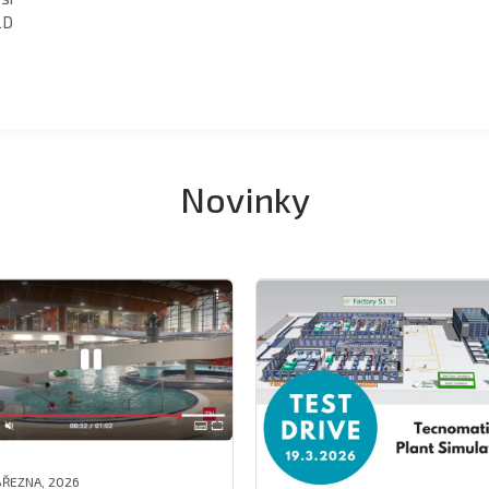
2D
Novinky
BŘEZNA, 2026