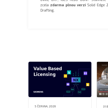
zcela
zdarma plnou verzi
Solid Edge 
Drafting.
5 ČERVNA, 2026
31 