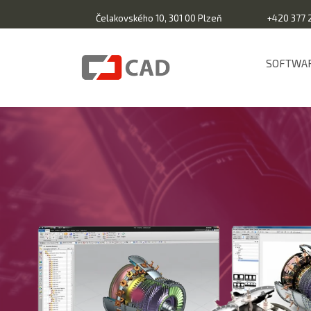
Čelakovského 10, 301 00 Plzeň
+420 377 
SOFTWA