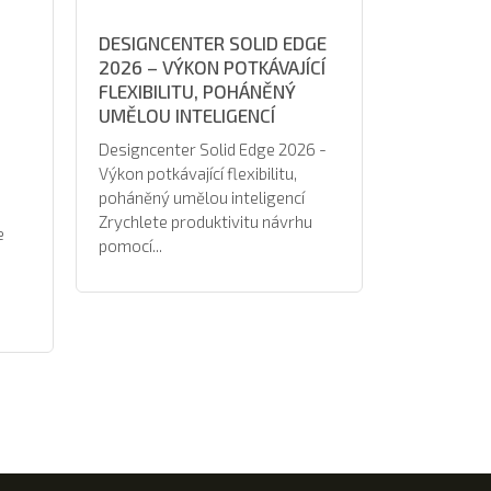
DESIGNCENTER SOLID EDGE
2026 – VÝKON POTKÁVAJÍCÍ
FLEXIBILITU, POHÁNĚNÝ
UMĚLOU INTELIGENCÍ
Designcenter Solid Edge 2026 -
Výkon potkávající flexibilitu,
poháněný umělou inteligencí
Zrychlete produktivitu návrhu
e
pomocí...