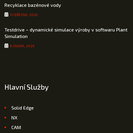
Recyklace bazénové vody
31 BŘEZNA, 2026
Testdrive – dynamické simulace výroby v softwaru Plant
Simulation
9 ÚNORA, 2026
Hlavní Služby
Solid Edge
NX
CAM