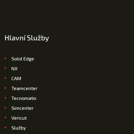
Hlavní Služby
Solid Edge
NX
CAM
Teamcenter
Tecnomatix
Simcenter
Vericut
Služby