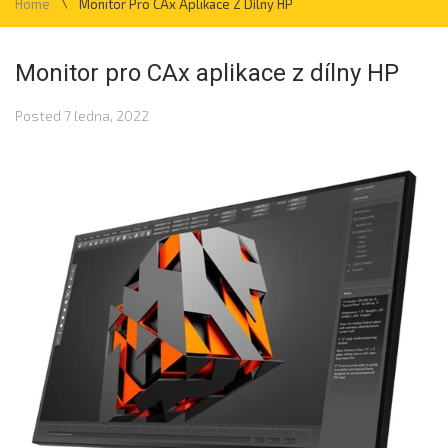
\
Home
Monitor Pro CAx Aplikace Z Dílny HP
Monitor pro CAx aplikace z dílny HP
Posted
7 ledna, 2022