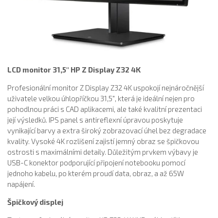
LCD monitor 31,5″ HP Z Display Z32 4K
Profesionální monitor Z Display Z32 4K uspokojí nejnáročnější
uživatele velkou úhlopříčkou 31,5″, která je ideální nejen pro
pohodlnou práci s CAD aplikacemi, ale také kvalitní prezentaci
její výsledků. IPS panel s antireflexní úpravou poskytuje
vynikající barvy a extra široký zobrazovací úhel bez degradace
kvality. Vysoké 4K rozlišení zajistí jemný obraz se špičkovou
ostrosti s maximálními detaily. Důležitým prvkem výbavy je
USB-C konektor podporující připojení notebooku pomocí
jednoho kabelu, po kterém proudí data, obraz, a až 65W
napájení.
Špičkový displej