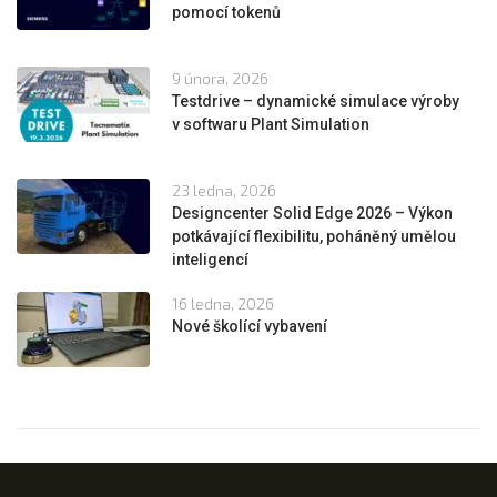
pomocí tokenů
9 února, 2026
Testdrive – dynamické simulace výroby
v softwaru Plant Simulation
23 ledna, 2026
Designcenter Solid Edge 2026 – Výkon
potkávající flexibilitu, poháněný umělou
inteligencí
16 ledna, 2026
Nové školící vybavení