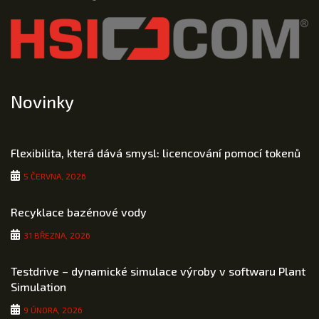
Novinky
Flexibilita, která dává smysl: licencování pomocí tokenů
5 ČERVNA, 2026
Recyklace bazénové vody
31 BŘEZNA, 2026
Testdrive – dynamické simulace výroby v softwaru Plant
Simulation
9 ÚNORA, 2026