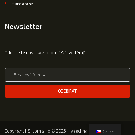
Hardware
Newsletter
Odebírejte novinky z oboru CAD systémů.
ODEBÍRAT
Copyright HSI com s.r.o.© 2023 – Všechna práva vyhrazena.
Czech