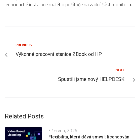
jednoduché instalace malého počítače na zadní část monitoru.
PREVIOUS
Výkonné pracovní stanice ZBook od HP
NEXT
Spustili jsme nový HELPDESK
Related Posts
5 června, 2026
Flexibilita, která dává smysl: licencování