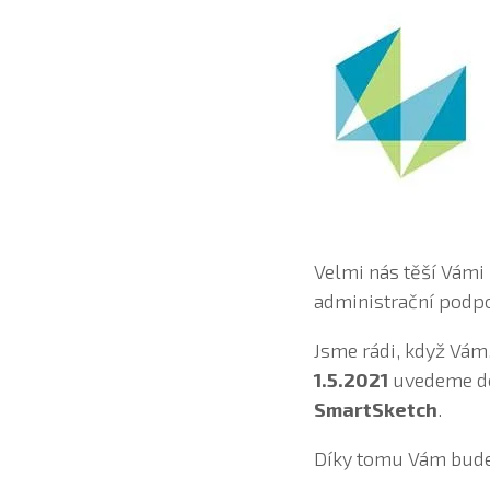
Velmi nás těší Vámi
administrační podp
Jsme rádi, když Vám,
1.5.2021
uvedeme d
SmartSketch
.
Díky tomu Vám budem