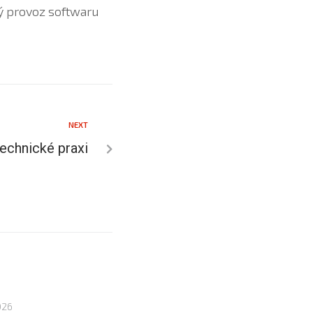
ý provoz softwaru
NEXT
echnické praxi
026