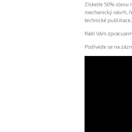
Získejte 50% slevu 
mechanický návrh, ř
technické publikace
Rádi Vám zpracujem
Podívejte se na záz