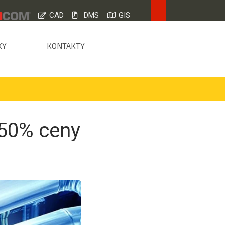
CAD
DMS
GIS
KY
KONTAKTY
 50% ceny