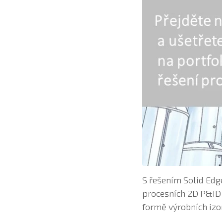
S řešením Solid Edg
procesních 2D P&ID 
formě výrobních izo