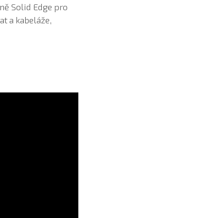
tně Solid Edge pro
t a kabeláže,