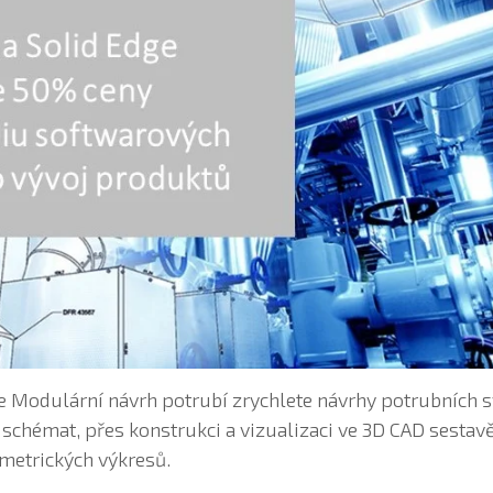
e Modulární návrh potrubí zrychlete návrhy potrubních 
schémat, přes konstrukci a vizualizaci ve 3D CAD sestavě
metrických výkresů.