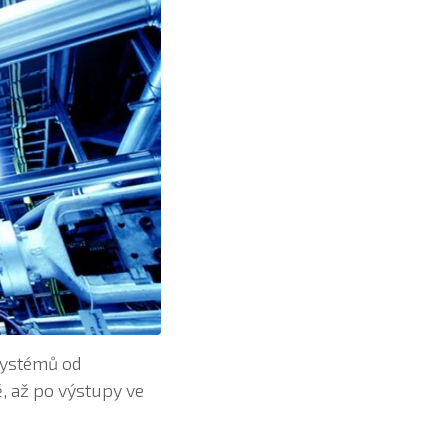
systémů od
, až po výstupy ve