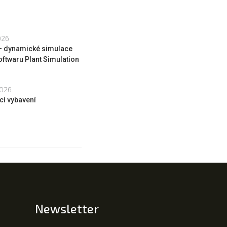
026
 – dynamické simulace
oftwaru Plant Simulation
2026
cí vybavení
Newsletter