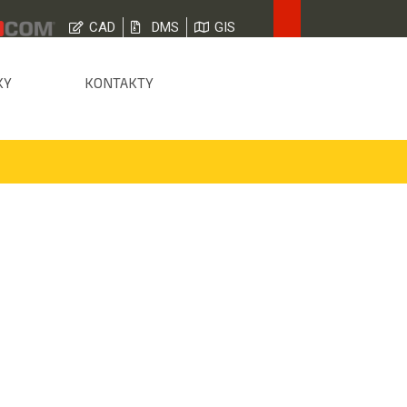
CAD
DMS
GIS
KY
KONTAKTY