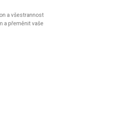
on a všestrannost
m a přeměnit vaše