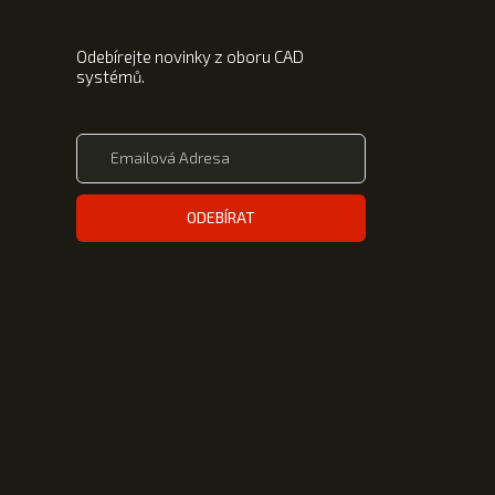
Odebírejte novinky z oboru CAD
systémů.
ODEBÍRAT