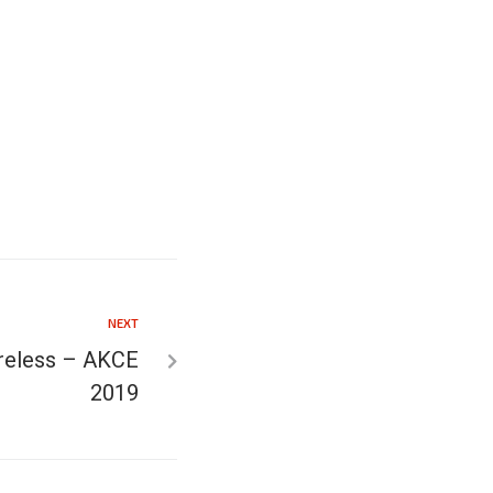
NEXT
eless – AKCE
2019