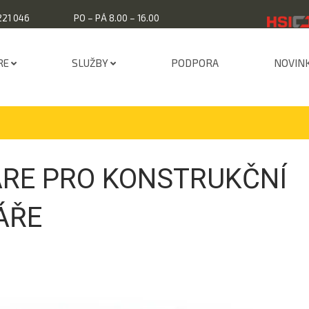
221 046
PO – PÁ 8.00 – 16.00
RE
SLUŽBY
PODPORA
NOVIN
RE PRO KONSTRUKČNÍ
ÁŘE