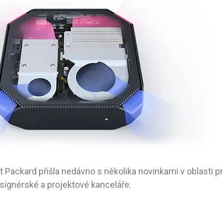
 Packard přišla nedávno s několika novinkami v oblasti p
esignérské a projektové kanceláře.