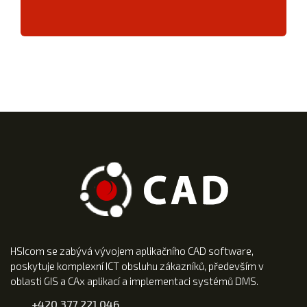
HSIcom se zabývá vývojem aplikačního CAD software,
poskytuje komplexní ICT obsluhu zákazníků, především v
oblasti GIS a CAx aplikací a implementaci systémů DMS.
+420 377 221 046