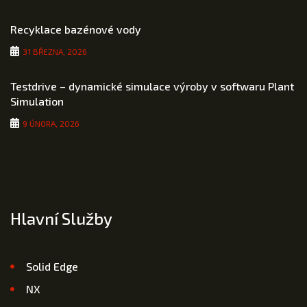
Recyklace bazénové vody
31 BŘEZNA, 2026
Testdrive – dynamické simulace výroby v softwaru Plant
Simulation
9 ÚNORA, 2026
Hlavní Služby
Solid Edge
NX