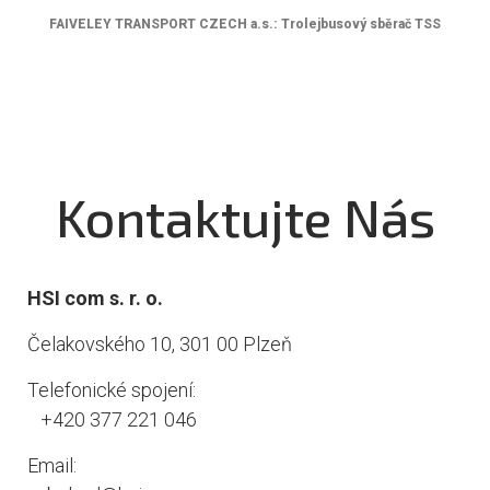
FAIVELEY TRANSPORT CZECH a.s.: Trolejbusový sběrač TSS
Kontaktujte Nás
HSI com s. r. o.
Čelakovského 10, 301 00 Plzeň
Telefonické spojení:
+420 377 221 046
Email: