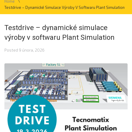
\
Home
Testdrive – Dynamické Simulace Výroby V Softwaru Plant Simulation
Testdrive – dynamické simulace
výroby v softwaru Plant Simulation
Posted
9 února, 2026