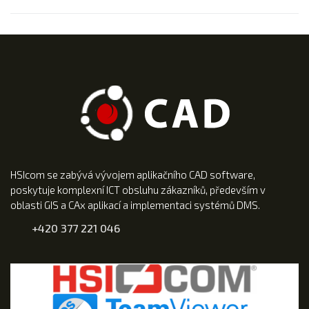
HSIcom se zabývá vývojem aplikačního CAD software,
poskytuje komplexní ICT obsluhu zákazníků, především v
oblasti GIS a CAx aplikací a implementaci systémů DMS.
+420 377 221 046