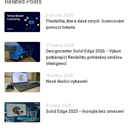
Related Posts
5 června, 2026
Flexibilita, která dává smysl: licencování
pomocí tokenů
23 ledna, 2026
Designcenter Solid Edge 2026 – Výkon
potkávající flexibilitu, poháněný umělou
inteligencí
16 ledna, 2026
Nové školící vybavení
9 ledna, 2025
Solid Edge 2025 – Inovujte bez omezení