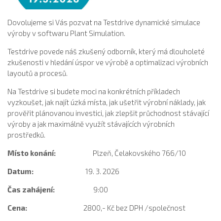
Dovolujeme si Vás pozvat na Testdrive dynamické simulace
výroby v softwaru Plant Simulation.
Testdrive povede náš zkušený odborník, který má dlouholeté
zkušenosti v hledání úspor ve výrobě a optimalizaci výrobních
layoutů a procesů.
Na Testdrive si budete moci na konkrétních příkladech
vyzkoušet, jak najít úzká místa, jak ušetřit výrobní náklady, jak
prověřit plánovanou investici, jak zlepšit průchodnost stávající
výroby a jak maximálně využít stávajících výrobních
prostředků.
Místo konání:
Plzeň, Čelakovského 766/10
Datum:
19. 3. 2026
Čas zahájení:
9:00
Cena:
2800,- Kč bez DPH /společnost