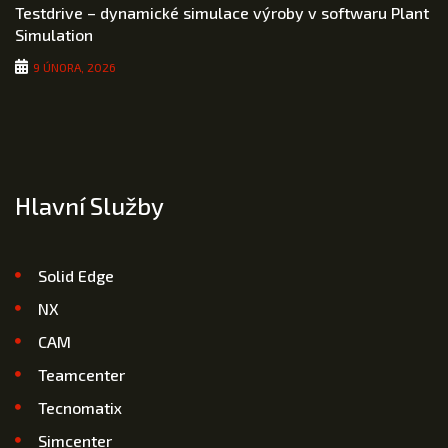
Testdrive – dynamické simulace výroby v softwaru Plant
Simulation
9 ÚNORA, 2026
Hlavní Služby
Solid Edge
NX
CAM
Teamcenter
Tecnomatix
Simcenter