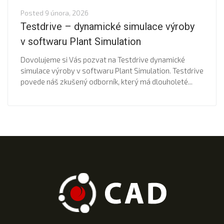
Posted
9 února, 2026
Testdrive – dynamické simulace výroby
v softwaru Plant Simulation
Dovolujeme si Vás pozvat na Testdrive dynamické
simulace výroby v softwaru Plant Simulation. Testdrive
povede náš zkušený odborník, který má dlouholeté...