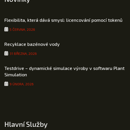
Flexibilita, která dává smysl: licencování pomocí tokenů
5 ČERVNA, 2026
Recyklace bazénové vody
31 BŘEZNA, 2026
Testdrive – dynamické simulace výroby v softwaru Plant
Simulation
9 ÚNORA, 2026
Hlavní Služby