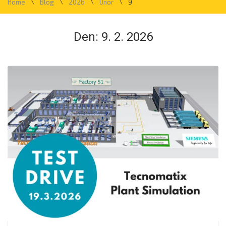
\
\
\
\
Home
Blog
2026
Únor
9
Den:
9. 2. 2026