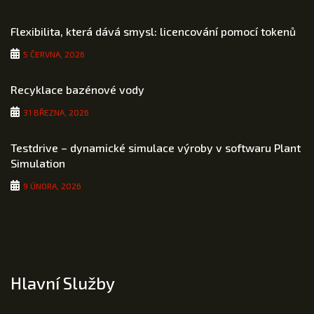
Flexibilita, která dává smysl: licencování pomocí tokenů
5 ČERVNA, 2026
Recyklace bazénové vody
31 BŘEZNA, 2026
Testdrive – dynamické simulace výroby v softwaru Plant
Simulation
9 ÚNORA, 2026
Hlavní Služby