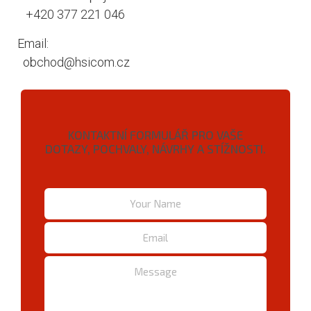
+420 377 221 046
Email:
obchod@hsicom.cz
KONTAKTNÍ FORMULÁŘ PRO VAŠE
DOTAZY, POCHVALY, NÁVRHY A STÍŽNOSTI.