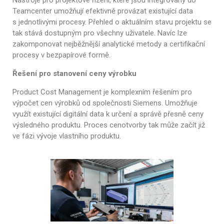
Nástroje pro projektové řízení, které jsou integrovány do
Teamcenter umožňují efektivně provázat existující data
s jednotlivými procesy. Přehled o aktuálním stavu projektu se
tak stává dostupným pro všechny uživatele. Navíc lze
zakomponovat nejběžnější analytické metody a certifikační
procesy v bezpapírové formě.
Řešení pro stanovení ceny výrobku
Product Cost Management je komplexním řešením pro
výpočet cen výrobků od společnosti Siemens. Umožňuje
využít existující digitální data k určení a správě přesně ceny
výsledného produktu. Proces cenotvorby tak může začít již
ve fázi vývoje vlastního produktu.