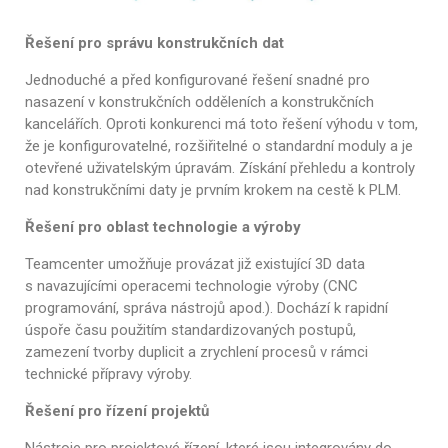
Řešení pro správu konstrukčních dat
Jednoduché a před konfigurované řešení snadné pro
nasazení v konstrukčních odděleních a konstrukčních
kancelářích. Oproti konkurenci má toto řešení výhodu v tom,
že je konfigurovatelné, rozšiřitelné o standardní moduly a je
otevřené uživatelským úpravám. Získání přehledu a kontroly
nad konstrukčními daty je prvním krokem na cestě k PLM.
Řešení pro oblast technologie a výroby
Teamcenter umožňuje provázat již existující 3D data
s navazujícími operacemi technologie výroby (CNC
programování, správa nástrojů apod.). Dochází k rapidní
úspoře času použitím standardizovaných postupů,
zamezení tvorby duplicit a zrychlení procesů v rámci
technické přípravy výroby.
Řešení pro řízení projektů