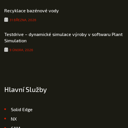
Recyklace bazénové vody
31 BŘEZNA, 2026
Testdrive – dynamické simulace výroby v softwaru Plant
Simulation
9 ÚNORA, 2026
Hlavní Služby
Solid Edge
NX