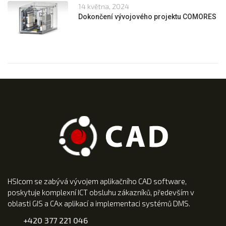
14 května, 2024
Dokončení vývojového projektu COMORES
HSIcom se zabývá vývojem aplikačního CAD software,
poskytuje komplexní ICT obsluhu zákazníků, především v
oblasti GIS a CAx aplikací a implementaci systémů DMS.
+420 377 221 046