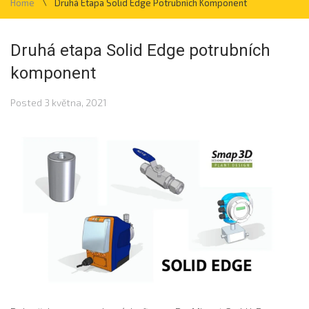
\
Home
Druhá Etapa Solid Edge Potrubních Komponent
Druhá etapa Solid Edge potrubních
komponent
Posted
3 května, 2021