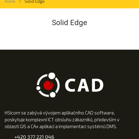
\
Home
Solid Edge
Solid Edge
HSIcom se zabývá vývojem aplikačního CAD software,
poskytuje komplexní ICT obsluhu zákazníků, především v
oblasti GIS a CAx aplikací a implementaci systémů DMS.
+420 377 221 046