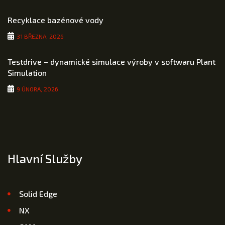
Recyklace bazénové vody
31 BŘEZNA, 2026
Testdrive – dynamické simulace výroby v softwaru Plant
Simulation
9 ÚNORA, 2026
Hlavní Služby
Solid Edge
NX