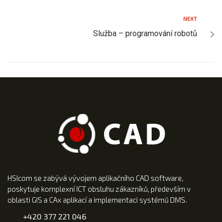
NEXT
Služba – programování robotů
HSIcom se zabývá vývojem aplikačního CAD software,
poskytuje komplexní ICT obsluhu zákazníků, především v
oblasti GIS a CAx aplikací a implementaci systémů DMS.
+420 377 221 046