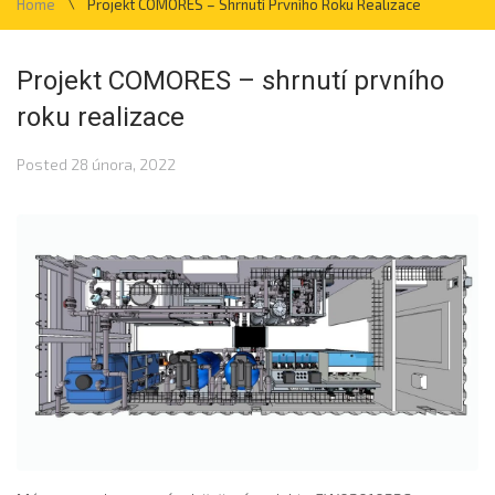
\
Home
Projekt COMORES – Shrnutí Prvního Roku Realizace
Projekt COMORES – shrnutí prvního
roku realizace
Posted
28 února, 2022