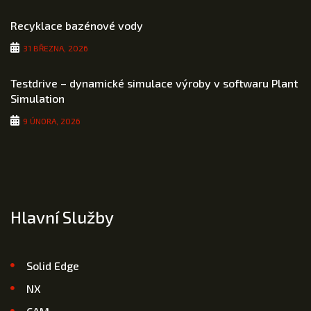
Recyklace bazénové vody
31 BŘEZNA, 2026
Testdrive – dynamické simulace výroby v softwaru Plant
Simulation
9 ÚNORA, 2026
Hlavní Služby
Solid Edge
NX