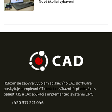
Nové školící vybavení
HSIcom se zabývá vývojem aplikačního CAD software,
poskytuje komplexní ICT obsluhu zákazníků, především v
oblasti GIS a CAx aplikací a implementaci systémů DMS.
+420 377 221 046