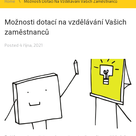
\
Home
Možnosti Dotací Na Vzdělávání Vašich Zaměstnanců
Možnosti dotací na vzdělávání Vašich
zaměstnanců
Posted
4 října, 2021