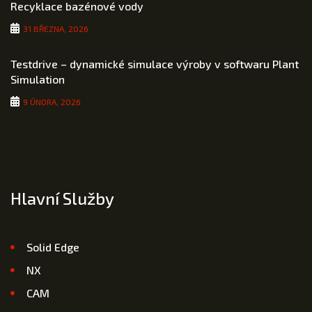
Recyklace bazénové vody
31 BŘEZNA, 2026
Testdrive – dynamické simulace výroby v softwaru Plant
Simulation
9 ÚNORA, 2026
Hlavní Služby
Solid Edge
NX
CAM