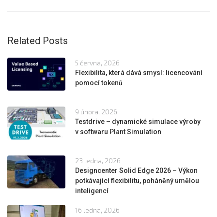
Related Posts
5 června, 2026
Flexibilita, která dává smysl: licencování
pomocí tokenů
9 února, 2026
Testdrive – dynamické simulace výroby
v softwaru Plant Simulation
23 ledna, 2026
Designcenter Solid Edge 2026 – Výkon
potkávající flexibilitu, poháněný umělou
inteligencí
16 ledna, 2026